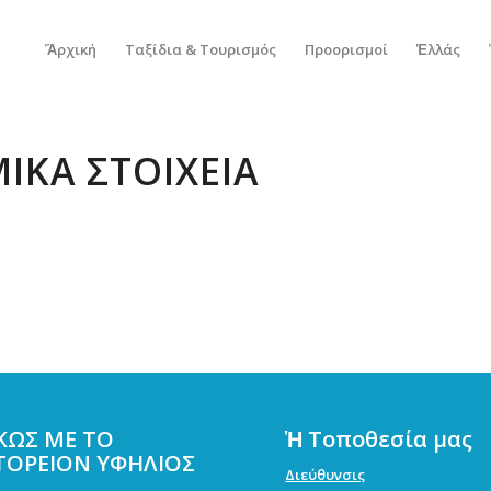
Ἅρχική
Ταξίδια & Τουρισμός
Προορισμοί
Ἑλλάς
ΙΚΆ ΣΤΟΙΧΕΊΑ
ΚΩΣ ΜΕ ΤΟ
Ἡ Τοποθεσία μας
ΤΟΡΕΙΟΝ ΥΦΗΛΙΟΣ
Διεύθυνσις