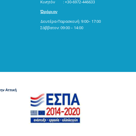
Κινητόν : +30-6972-446633
Ὡράριον
Δευτέρα-Παρασκευή: 9:00– 17:00
Σάββατον: 09:00 – 14:00