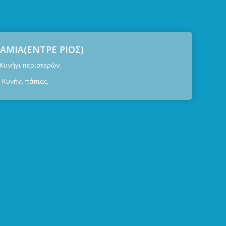
ΜΙΑ(ΕΝΤΡΕ ΡΙΟΣ)
ήγι περιστερῶν.
υνήγι πάπιας.