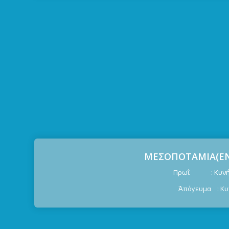
ΜΕΣΟΠΟΤΑΜΙΑ(ΕΝ
Πρωΐ : Κυνήγι
Ἀπόγευμα : Κυ