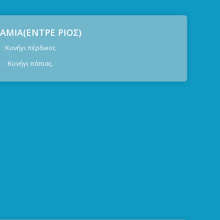
ΜΙΑ(ΕΝΤΡΕ ΡΙΟΣ)
ήγι πέρδικος.
Κυνήγι πάπιας.