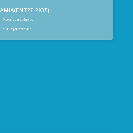
ΜΙΑ(ΕΝΤΡΕ ΡΙΟΣ)
ήγι πέρδικος.
Κυνήγι πάπιας