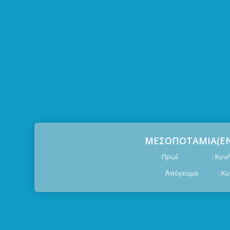
ΜΕΣΟΠΟΤΑΜΙΑ(ΕΝ
Πρωΐ : Κυνήγι 
Ἀπόγευμα : Κυνή