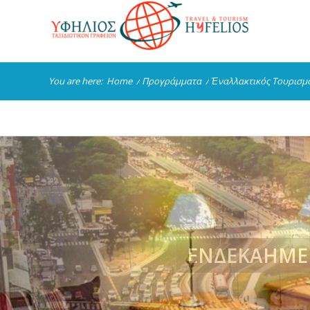
You are here:
Home
/
Προγράμματα
/
Ἐναλλακτικός Τουρισμ
ἙΝΔΕΚΑΉΜΕΡ